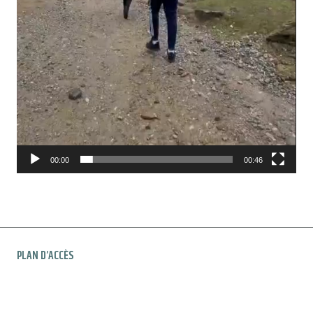
00:00
00:46
PLAN D’ACCÈS