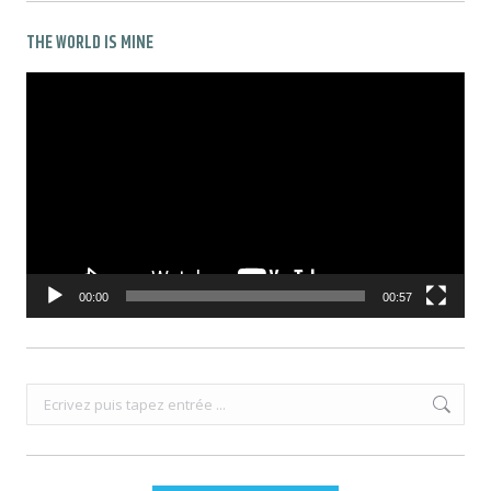
THE WORLD IS MINE
Lecteur
vidéo
00:00
00:57
Recherche
: