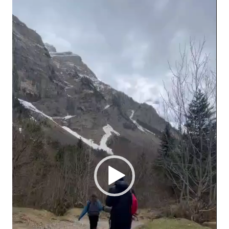
Lecteur
vidéo